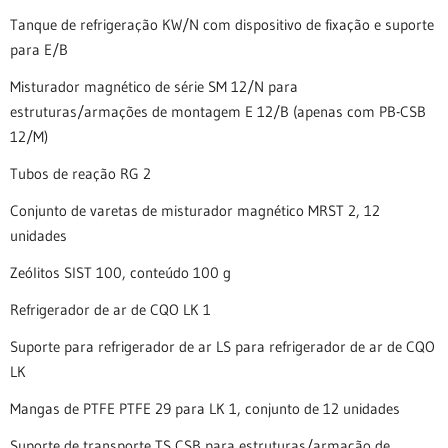
Tanque de refrigeração KW/N com dispositivo de fixação e suporte
para E/B
Misturador magnético de série SM 12/N para
estruturas/armações de montagem E 12/B (apenas com PB-CSB
12/M)
Tubos de reação RG 2
Conjunto de varetas de misturador magnético MRST 2, 12
unidades
Zeólitos SIST 100, conteúdo 100 g
Refrigerador de ar de CQO LK 1
Suporte para refrigerador de ar LS para refrigerador de ar de CQO
LK
Mangas de PTFE PTFE 29 para LK 1, conjunto de 12 unidades
Suporte de transporte TS CSB para estruturas/armação de