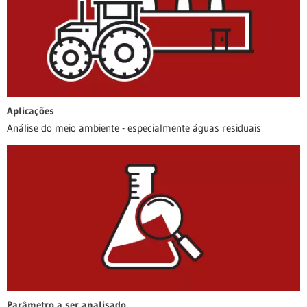
Aplicações
Análise do meio ambiente - especialmente águas residuais
Parâmetro a ser analisado