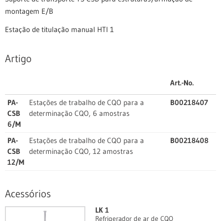
montagem E/B
Estação de titulação manual HTI 1
Artigo
Art.-No.
PA-
Estações de trabalho de CQO para a
B00218407
CSB
determinação CQO, 6 amostras
6/M
PA-
Estações de trabalho de CQO para a
B00218408
CSB
determinação CQO, 12 amostras
12/M
Acessórios
LK 1
Refrigerador de ar de CQO