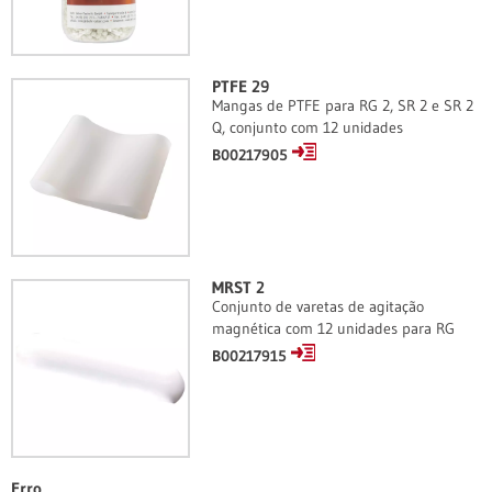
PTFE 29
Mangas de PTFE para RG 2, SR 2 e SR 2
Q, conjunto com 12 unidades
B00217905
MRST 2
Conjunto de varetas de agitação
magnética com 12 unidades para RG
B00217915
Erro