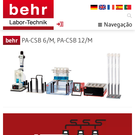
Navegação
behr
PA-CSB 6/M, PA-CSB 12/M