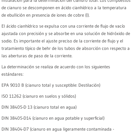
Instalación para la determinación del cianuro total: Los compuestos
de cianuro se descomponen en ácido cianhídrico a la temperatura
de ebullición en presencia de iones de cobre (I).
El ácido cianhídrico se expulsa con una corriente de flujo de vacío
ajustada con precisión y se absorbe en una solución de hidróxido de
sodio. Es importante el ajuste preciso de la corriente de flujo y el
tratamiento típico de behr de los tubos de absorción con respecto a
las aberturas de paso de la corriente.
La determinación se realiza de acuerdo con los siguientes
estándares:
EPA 9010 B (cianuro total y susceptible: Destilación)
ISO 11262 (cianuro en suelos y sólidos)
DIN 38405-D 13 (cianuro total en agua)
DIN 38405-D14 (cianuro en agua potable y superficial)
DIN 38404-D7 (cianuro en agua ligeramente contaminada -