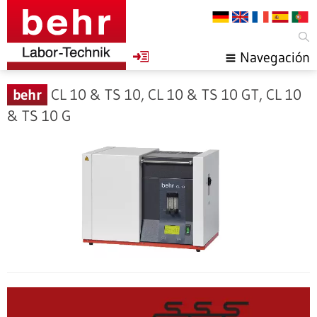
Navegación
behr
CL 10 & TS 10, CL 10 & TS 10 GT, CL 10
& TS 10 G