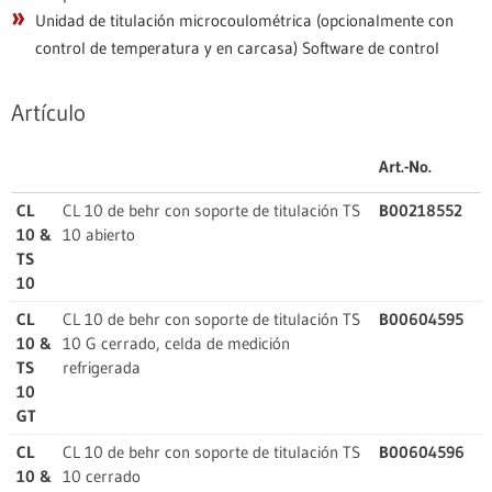
Unidad de titulación microcoulométrica (opcionalmente con
control de temperatura y en carcasa) Software de control
Artículo
Art.-No.
CL
CL 10 de behr con soporte de titulación TS
B00218552
10 &
10 abierto
TS
10
CL
CL 10 de behr con soporte de titulación TS
B00604595
10 &
10 G cerrado, celda de medición
TS
refrigerada
10
GT
CL
CL 10 de behr con soporte de titulación TS
B00604596
10 &
10 cerrado