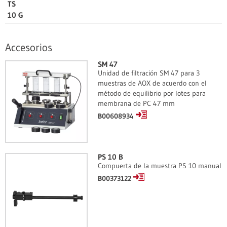
TS
10 G
Accesorios
SM 47
Unidad de filtración SM 47 para 3
muestras de AOX de acuerdo con el
método de equilibrio por lotes para
membrana de PC 47 mm
B00608934
PS 10 B
Compuerta de la muestra PS 10 manual
B00373122