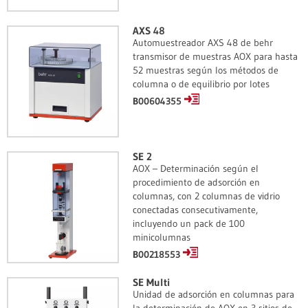
AXS 48
Automuestreador AXS 48 de behr
transmisor de muestras AOX para hasta
52 muestras según los métodos de
columna o de equilibrio por lotes
B00604355
SE 2
AOX – Determinación según el
procedimiento de adsorción en
columnas, con 2 columnas de vidrio
conectadas consecutivamente,
incluyendo un pack de 100
minicolumnas
B00218553
SE Multi
Unidad de adsorción en columnas para