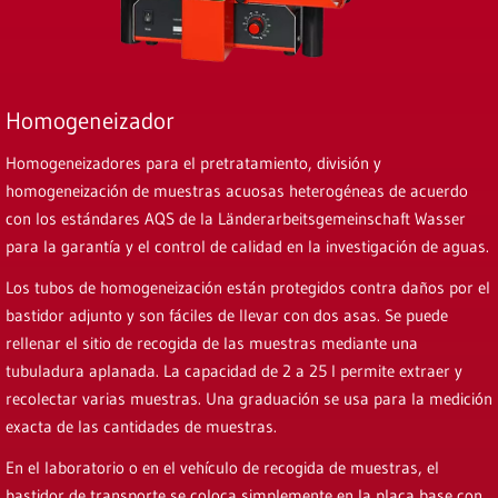
Homogeneizador
Homogeneizadores para el pretratamiento, división y
homogeneización de muestras acuosas heterogéneas de acuerdo
con los estándares AQS de la Länderarbeitsgemeinschaft Wasser
para la garantía y el control de calidad en la investigación de aguas.
Los tubos de homogeneización están protegidos contra daños por el
bastidor adjunto y son fáciles de llevar con dos asas. Se puede
rellenar el sitio de recogida de las muestras mediante una
tubuladura aplanada. La capacidad de 2 a 25 l permite extraer y
recolectar varias muestras. Una graduación se usa para la medición
exacta de las cantidades de muestras.
En el laboratorio o en el vehículo de recogida de muestras, el
bastidor de transporte se coloca simplemente en la placa base con