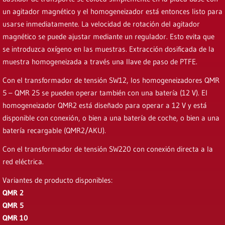
un agitador magnético y el homogeneizador está entonces listo para
usarse inmediatamente. La velocidad de rotación del agitador
magnético se puede ajustar mediante un regulador. Esto evita que
se introduzca oxígeno en las muestras. Extracción dosificada de la
muestra homogeneizada a través una llave de paso de PTFE.
Con el transformador de tensión SW12, los homogeneizadores QMR
5 – QMR 25 se pueden operar también con una batería (12 V). El
homogeneizador QMR2 está diseñado para operar a 12 V y está
disponible con conexión, o bien a una batería de coche, o bien a una
batería recargable (QMR2/AKU).
Con el transformador de tensión SW220 con conexión directa a la
red eléctrica.
Variantes de producto disponibles:
QMR 2
QMR 5
QMR 10