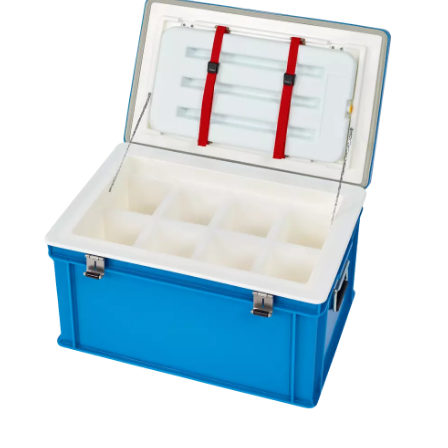
PTFE
La muestra entra exclusivamente en contracto con el vidrio y el
PTFE
a los productos