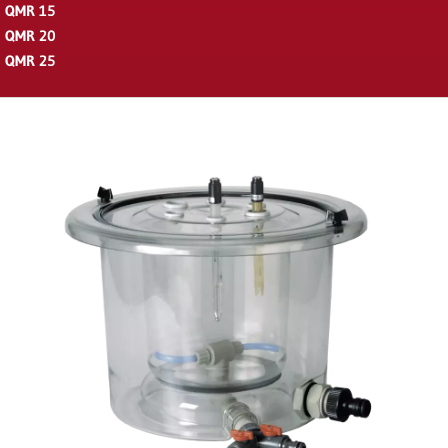
QMR 15
QMR 20
QMR 25