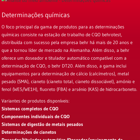
Determinações químicas
O foco principal da gama de produtos para as determinações
químicas consiste na estação de trabalho de CQO behrotest,
distribuída com sucesso pela empresa behr há mais de 20 anos e
que a tornou líder de mercado na Alemanha. Além disso, a behr
oferece um doseador e titulador automático compatível com a
determinação de CQO, o behr DT20. Além disso, a gama inclui
equipamentos para determinação de cálcio (calcímetros), metal
pesado (SMA), cianeto (cianeto total, cianeto dissociável), amónio e
fenol (WE5/WE1H), fluoreto (FBA) e arsénio (KAS) de hidrocarboneto.
Variantes de produtos disponíveis:
Sistemas completos de CQO
Componentes individuais de CQO
Sistemas de digestão de metais pesados
Determinações de cianetos
Doseador/titulador automático (Doseador/equipamento de