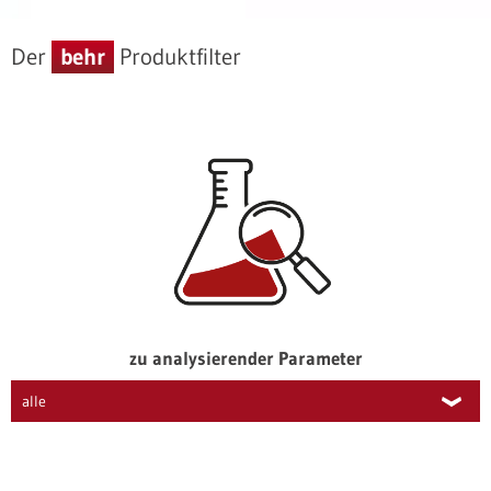
1
2
3
4
Der
behr
Produktfilter
zu analysierender Parameter