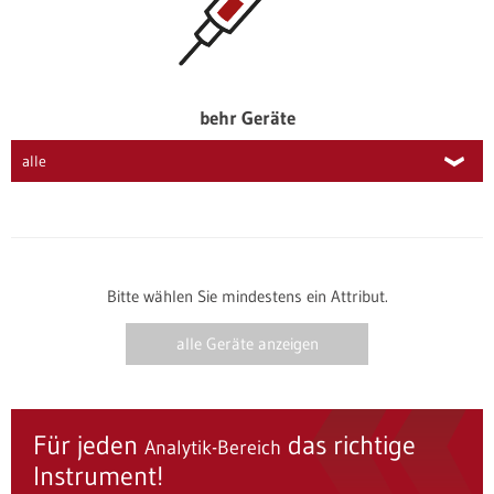
behr Geräte
Bitte wählen Sie mindestens ein Attribut.
alle Geräte anzeigen
Für jeden
das richtige
Analytik-Bereich
Instrument!