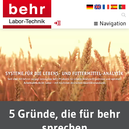
Navigation
Video
Player
5 Gründe, die für behr
sprechen