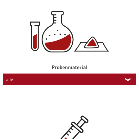
Probenmaterial